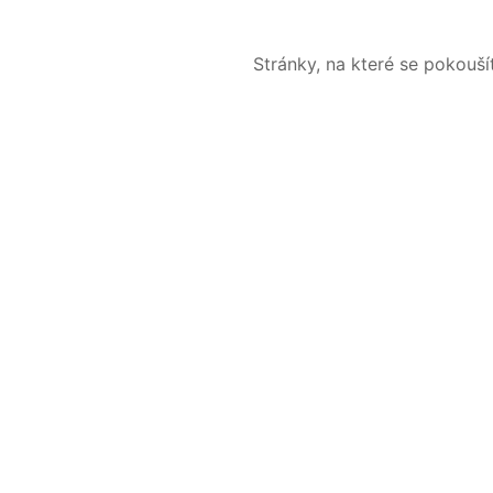
Stránky, na které se pokouš